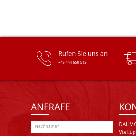
Rufen Sie uns an
+49 444 659 513
ANFRAFE
KO
DAL MO
Via Lup