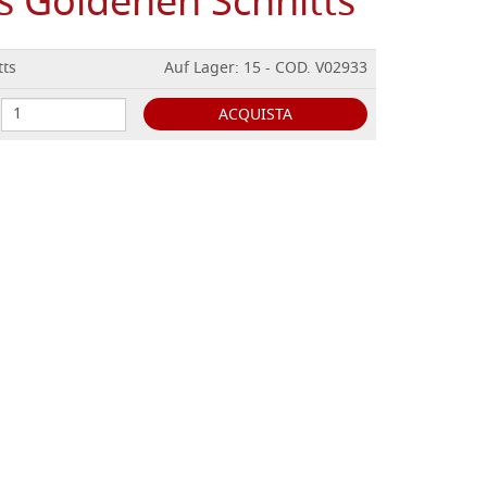
 Goldenen Schnitts
tts
Auf Lager: 15 - COD. V02933
ACQUISTA