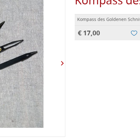
Kompass des
Kompass des Goldenen Schni
€ 17,00