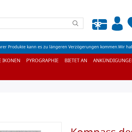
Wunschliste leeren
arer Produkte kann es zu längeren Verzögerungen kommen.Wir ha
E IKONEN
PYROGRAPHIE
BIETET AN
ANKÜNDIGUNGE