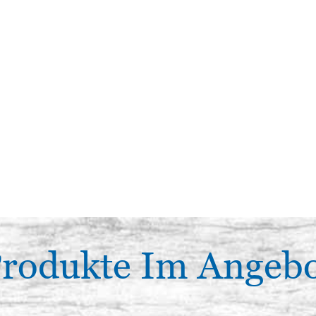
rodukte Im Angeb