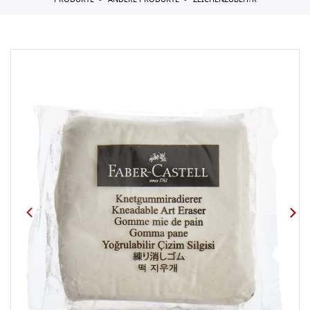
PRODUKTE
ANDERE PRODUKTE
ZEICHENZUBEH?R