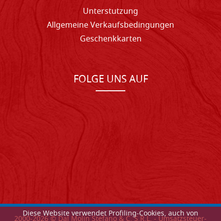
Unterstutzung
Allgemeine Verkaufsbedingungen
Geschenkkarten
FOLGE UNS AUF
Diese Website verwendet Profiling-Cookies, auch von
2000-
2026
© Dal Molin Stefano & C. S.R.L. - Umsatzsteuer-