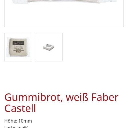
Gummibrot, weiß Faber
Castell
Höhe: 10mm