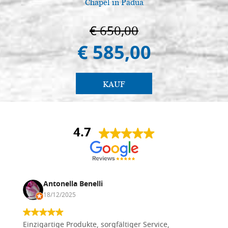
Chapel in Padua
€ 650,00
€ 585,00
KAUF
4.7
Antonella Benelli
18/12/2025
Einzigartige Produkte, sorgfältiger Service,