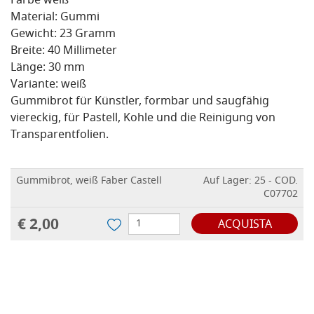
Farbe weiß
Material: Gummi
Gewicht: 23 Gramm
Breite: 40 Millimeter
Länge: 30 mm
Variante: weiß
Gummibrot für Künstler, formbar und saugfähig
viereckig, für Pastell, Kohle und die Reinigung von
Transparentfolien.
Gummibrot, weiß Faber Castell
Auf Lager: 25 - COD.
C07702
€ 2,00
ACQUISTA