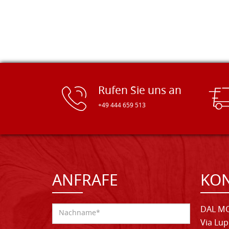
Rufen Sie uns an
+49 444 659 513
ANFRAFE
KO
DAL MO
Via Lup