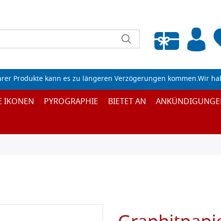
Wunschliste leeren
arer Produkte kann es zu längeren Verzögerungen kommen.Wir ha
E IKONEN
PYROGRAPHIE
BIETET AN
ANKÜNDIGUNGE