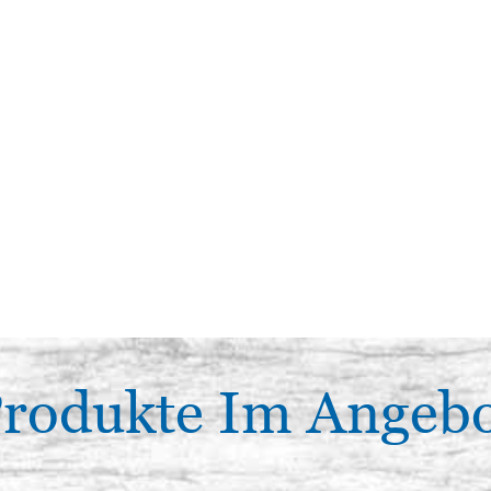
rodukte Im Angeb