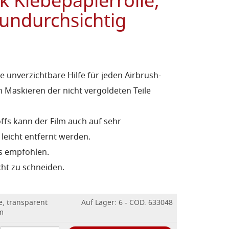
 Klebepapierrolle,
 undurchsichtig
e unverzichtbare Hilfe für jeden Airbrush-
 Maskieren der nicht vergoldeten Teile
ffs kann der Film auch auf sehr
leicht entfernt werden.
ts empfohlen.
cht zu schneiden.
e, transparent
Auf Lager: 6 - COD. 633048
 m