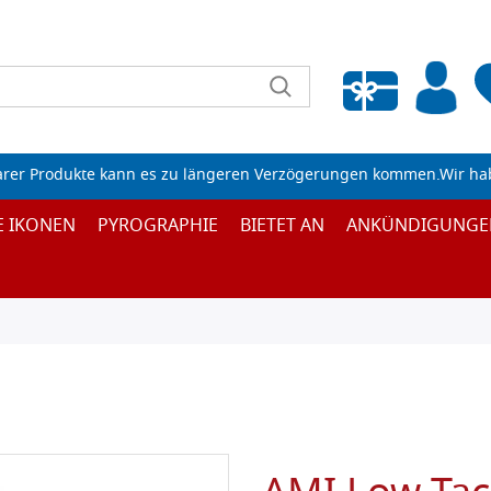
Wunschliste leeren
arer Produkte kann es zu längeren Verzögerungen kommen.Wir ha
E IKONEN
PYROGRAPHIE
BIETET AN
ANKÜNDIGUNGE