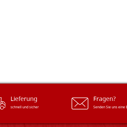
Lieferung
Fragen?
schnell und sicher
Senden Sie uns eine 