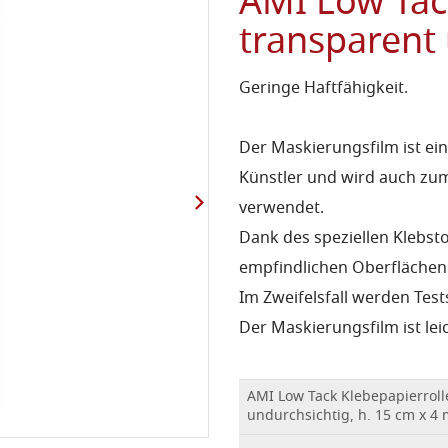
AMI Low Tack
transparent
Geringe Haftfähigkeit.
Der Maskierungsfilm ist ein
Künstler und wird auch zum
verwendet.
Dank des speziellen Klebsto
empfindlichen Oberflächen 
Im Zweifelsfall werden Tes
Der Maskierungsfilm ist lei
AMI Low Tack Klebepapierroll
undurchsichtig, h. 15 cm x 4