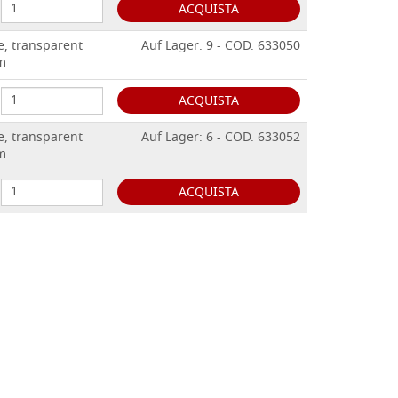
ACQUISTA
e, transparent
Auf Lager: 9 - COD. 633050
 m
ACQUISTA
e, transparent
Auf Lager: 6 - COD. 633052
 m
ACQUISTA