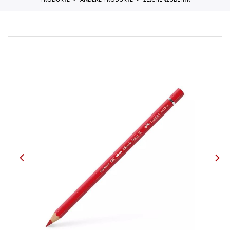
PRODUKTE
ANDERE PRODUKTE
ZEICHENZUBEH?R