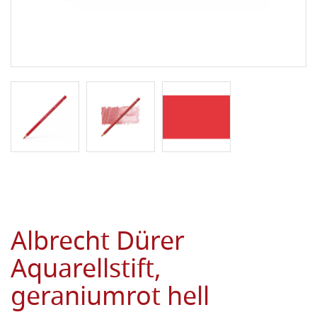
Albrecht Dürer
Aquarellstift,
geraniumrot hell