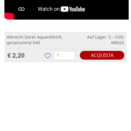
Albrecht Dürer Aquarellstift,
Auf Lager: 5 - COD.
geraniumrot hell
M0625
€ 2,20
ACQUISTA