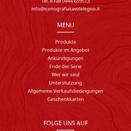
Tel. e Fax 0444 659513
info@iconografiatavolelegno.it
MENU
Produkte
Produkte im Angebot
Ankündigungen
Ende der Serie
Wer wir sind
Unterstutzung
Allgemeine Verkaufsbedingungen
Geschenkkarten
FOLGE UNS AUF