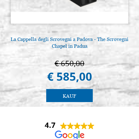
La Cappella degli Scrovegni a Padova - The Scrovegni
Chapel in Padua
€ 650,00
€ 585,00
KAUF
4.7