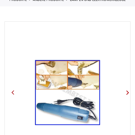
PRODUKTE
ANDERE PRODUKTE
LAMPEN UND ELEKTROWERKZEUGE