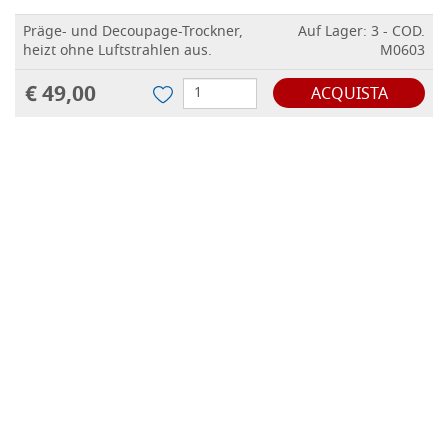
Präge- und Decoupage-Trockner,
Auf Lager: 3 - COD.
heizt ohne Luftstrahlen aus.
M0603
€ 49,00
ACQUISTA