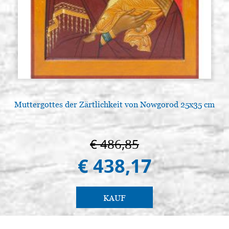
Muttergottes der Zärtlichkeit von Nowgorod 25x35 cm
€ 486,85
€ 438,17
KAUF