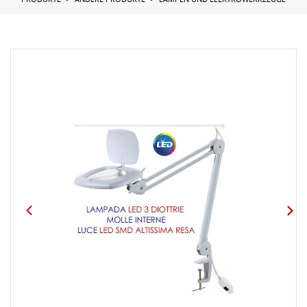
PRODUKTE
ANDERE PRODUKTE
LAMPEN UND ELEKTROWERKZEUGE