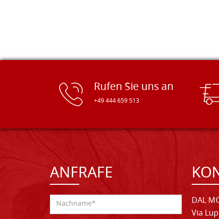
Rufen Sie uns an
+49 444 659 513
ANFRAFE
KO
DAL MO
Via Lup