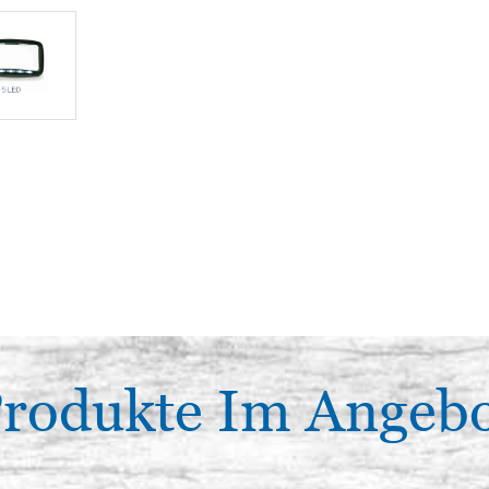
rodukte Im Angeb