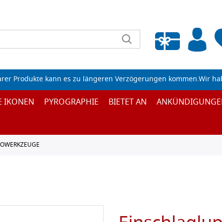
Wunschliste leeren
arer Produkte kann es zu längeren Verzögerungen kommen.Wir ha
E IKONEN
PYROGRAPHIE
BIETET AN
ANKÜNDIGUNGE
ROWERKZEUGE