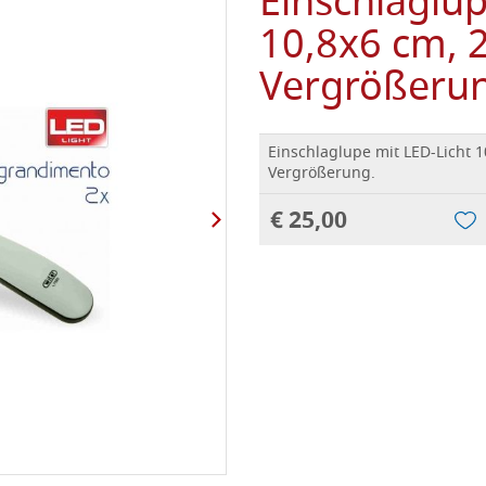
Einschlaglup
10,8x6 cm, 
Vergrößeru
Einschlaglupe mit LED-Licht 1
Vergrößerung.
€ 25,00