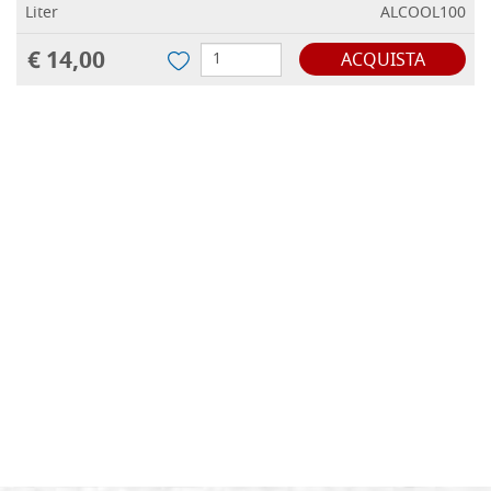
Liter
ALCOOL100
€ 14,00
ACQUISTA