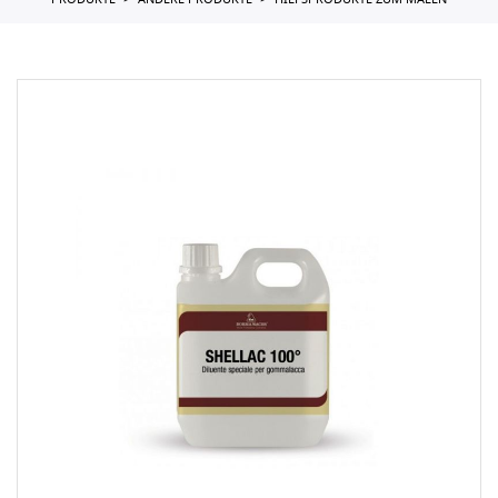
PRODUKTE
ANDERE PRODUKTE
HILFSPRODUKTE ZUM MALEN