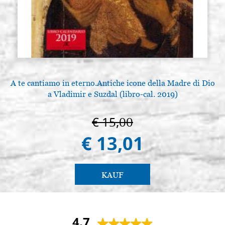
A te cantiamo in eterno.Antiche icone della Madre di Dio
a Vladimir e Suzdal (libro-cal. 2019)
€ 15,00
€ 13,01
KAUF
4.7