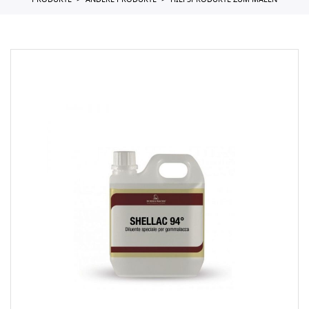
PRODUKTE
ANDERE PRODUKTE
HILFSPRODUKTE ZUM MALEN