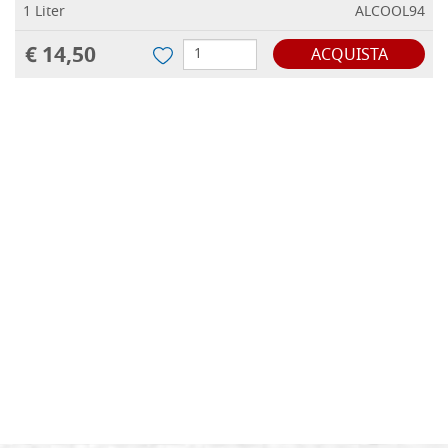
1 Liter
ALCOOL94
€ 14,50
ACQUISTA