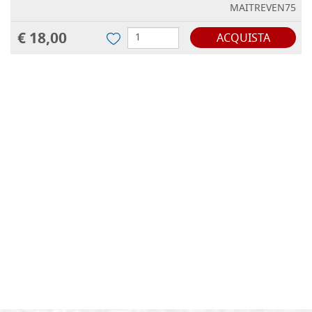
MAITREVEN75
€ 18,00
ACQUISTA