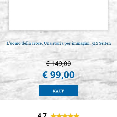
L'uomo della croce. Una storia per immagini, 512 Seiten
€ 149,00
€ 99,00
KAUF
4.7