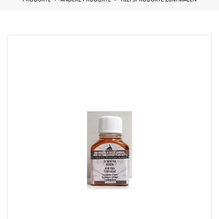
PRODUKTE
ANDERE PRODUKTE
HILFSPRODUKTE ZUM MALEN