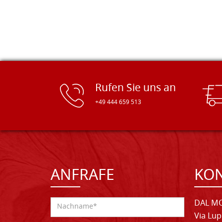
Rufen Sie uns an
+49 444 659 513
ANFRAFE
KO
DAL MO
Via Lup