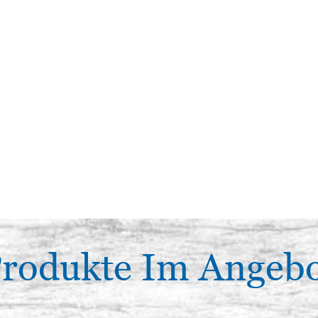
rodukte Im Angeb