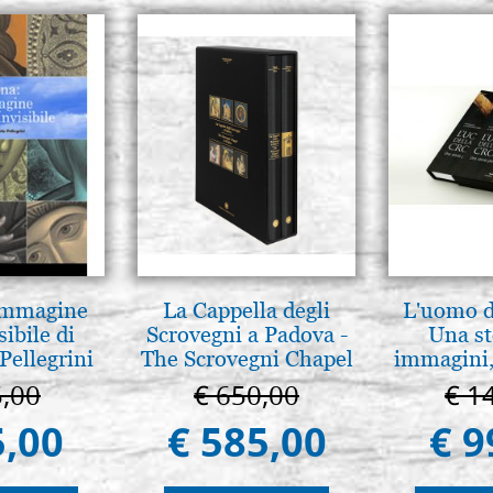
 Immagine
La Cappella degli
L'uomo de
sibile di
Scrovegni a Padova -
Una st
Pellegrini
The Scrovegni Chapel
immagini,
in Padua
5,00
€ 650,00
€ 1
5,00
€ 585,00
€ 9