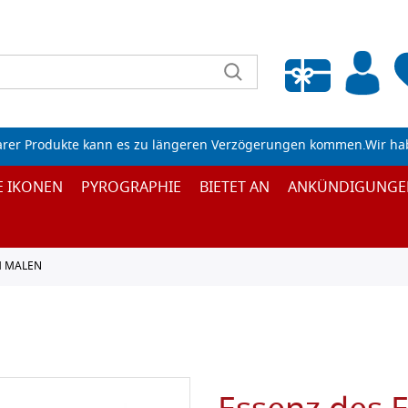
Wunschliste leeren
arer Produkte kann es zu längeren Verzögerungen kommen.Wir ha
E IKONEN
PYROGRAPHIE
BIETET AN
ANKÜNDIGUNGE
M MALEN