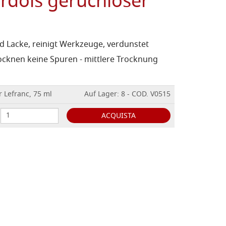
rdöls geruchloser
 Lacke, reinigt Werkzeuge, verdunstet
rocknen keine Spuren - mittlere Trocknung
 Lefranc, 75 ml
Auf Lager: 8 - COD. V0515
ACQUISTA