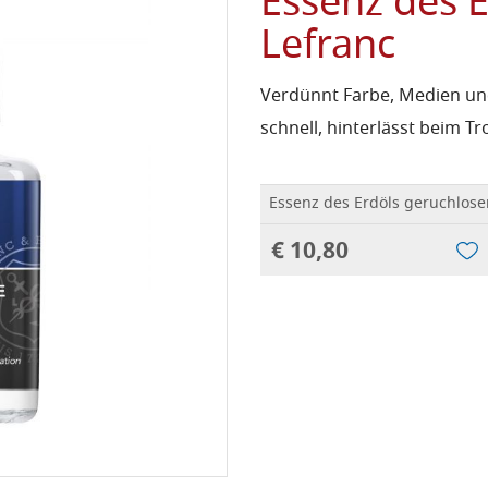
Essenz des E
Lefranc
Verdünnt Farbe, Medien und
schnell, hinterlässt beim T
Essenz des Erdöls geruchloser
€ 10,80