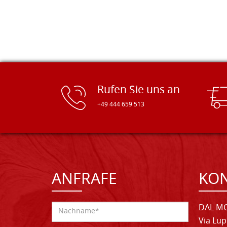
Rufen Sie uns an
+49 444 659 513
ANFRAFE
KO
DAL MO
Via Lup