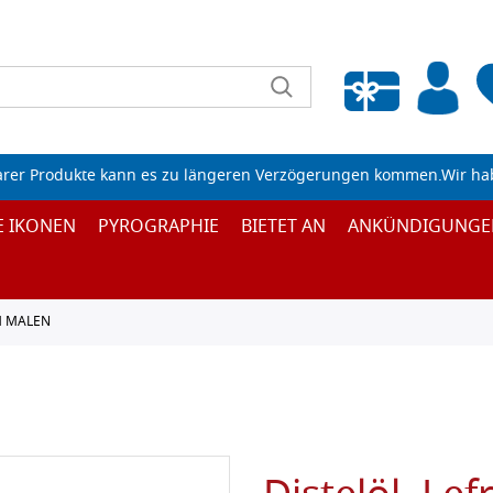
Wunschliste leeren
arer Produkte kann es zu längeren Verzögerungen kommen.Wir ha
E IKONEN
PYROGRAPHIE
BIETET AN
ANKÜNDIGUNGE
M MALEN