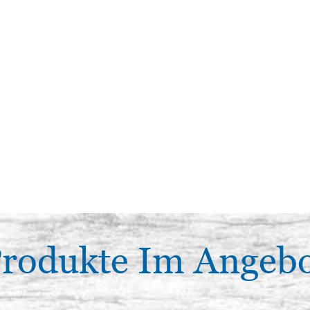
rodukte Im Angeb