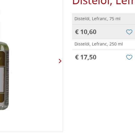
Distelöl, Lef
Distelöl, Lefranc, 75 ml
€ 10,60
Distelöl, Lefranc, 250 ml
€ 17,50