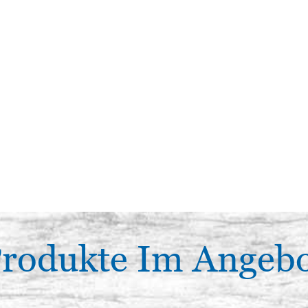
rodukte Im Angeb