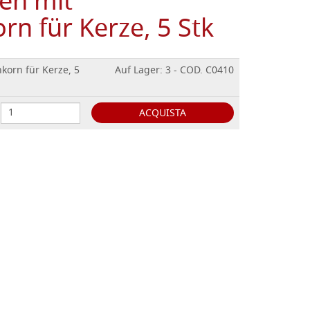
en mit
n für Kerze, 5 Stk
korn für Kerze, 5
Auf Lager: 3 - COD. C0410
ACQUISTA