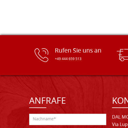
Rufen Sie uns an
+49 444 659 513
ANFRAFE
KO
DAL MO
Via Lup