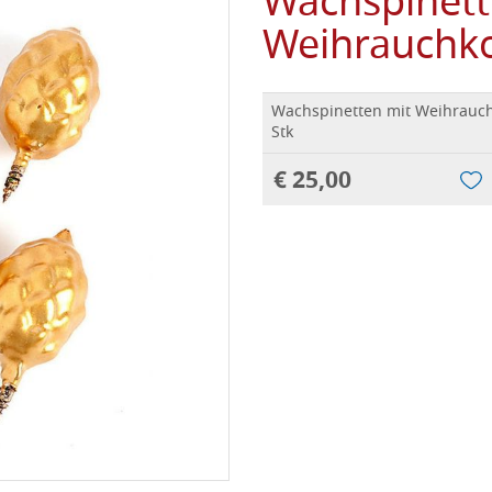
Wachspinett
Weihrauchkor
Wachspinetten mit Weihrauch
Stk
€ 25,00