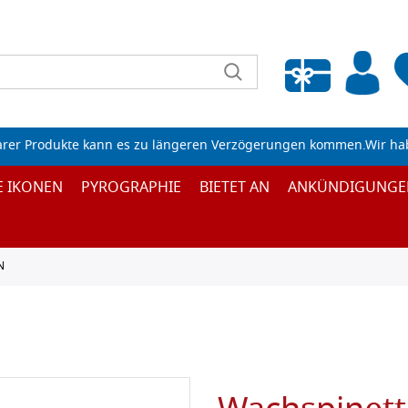
Wunschliste leeren
arer Produkte kann es zu längeren Verzögerungen kommen.Wir ha
E IKONEN
PYROGRAPHIE
BIETET AN
ANKÜNDIGUNGE
N