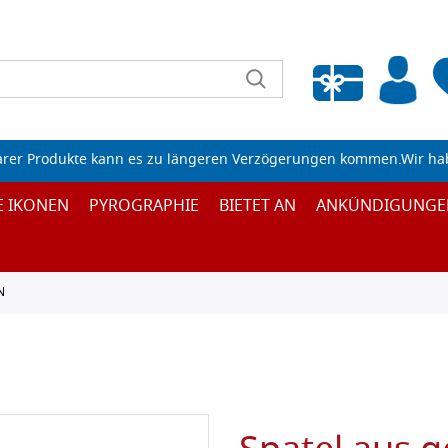
Wunschliste leeren
arer Produkte kann es zu längeren Verzögerungen kommen.Wir ha
E IKONEN
PYROGRAPHIE
BIETET AN
ANKÜNDIGUNGE
N