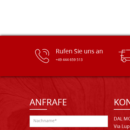
Rufen Sie uns an
+49 444 659 513
ANFRAFE
KO
DAL MO
Via Lup