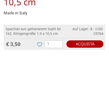
10,5 cm
Made in Italy
Spachtel aus gehärtetem Stahl Nr.
Auf Lager: 8 - COD.
162, Klingengröße 1,9 x 10,5 cm
C0764
€ 3,50
ACQUISTA