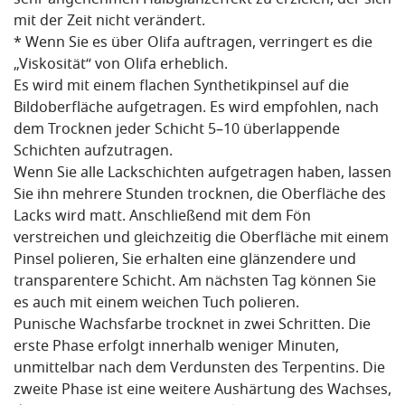
sehr angenehmen Halbglanzeffekt zu erzielen, der sich
mit der Zeit nicht verändert.
* Wenn Sie es über Olifa auftragen, verringert es die
„Viskosität“ von Olifa erheblich.
Es wird mit einem flachen Synthetikpinsel auf die
Bildoberfläche aufgetragen. Es wird empfohlen, nach
dem Trocknen jeder Schicht 5–10 überlappende
Schichten aufzutragen.
Wenn Sie alle Lackschichten aufgetragen haben, lassen
Sie ihn mehrere Stunden trocknen, die Oberfläche des
Lacks wird matt. Anschließend mit dem Fön
verstreichen und gleichzeitig die Oberfläche mit einem
Pinsel polieren, Sie erhalten eine glänzendere und
transparentere Schicht. Am nächsten Tag können Sie
es auch mit einem weichen Tuch polieren.
Punische Wachsfarbe trocknet in zwei Schritten. Die
erste Phase erfolgt innerhalb weniger Minuten,
unmittelbar nach dem Verdunsten des Terpentins. Die
zweite Phase ist eine weitere Aushärtung des Wachses,