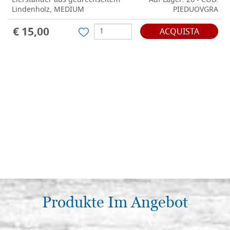
Eierständer aus gedrechseltem
Auf Lager: 26 - COD.
Lindenholz, MEDIUM
PIEDUOVGRA
€ 15,00
ACQUISTA
Produkte Im Angebot