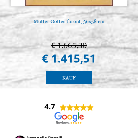
Mutter Gottes thront, 36x58 cm
€ 1.665,30
€ 1.415,51
KAUF
4.7