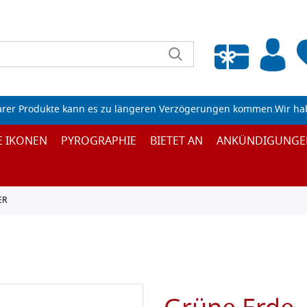
Wunschliste leeren
arer Produkte kann es zu längeren Verzögerungen kommen.Wir ha
E IKONEN
PYROGRAPHIE
BIETET AN
ANKÜNDIGUNGE
ER