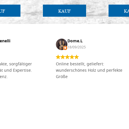
UF
KAUF
K
enelli
Dome.L
18/09/2025
kte, sorgfältiger
Online bestellt, geliefert:
tät und Expertise.
wunderschönes Holz und perfekte
lenz.
Größe