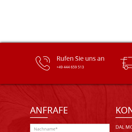
Rufen Sie uns an
+49 444 659 513
ANFRAFE
KO
DAL MO