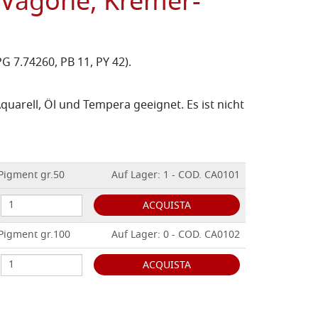
 Vagone, Kremer-
 7.74260, PB 11, PY 42).
quarell, Öl und Tempera geeignet. Es ist nicht
Pigment gr.50
Auf Lager: 1 - COD. CA0101
ACQUISTA
Pigment gr.100
Auf Lager: 0 - COD. CA0102
ACQUISTA