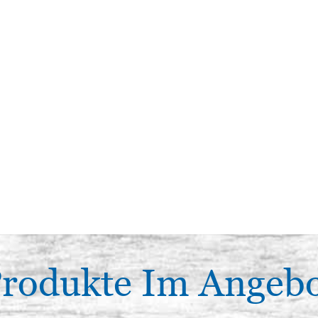
rodukte Im Angeb