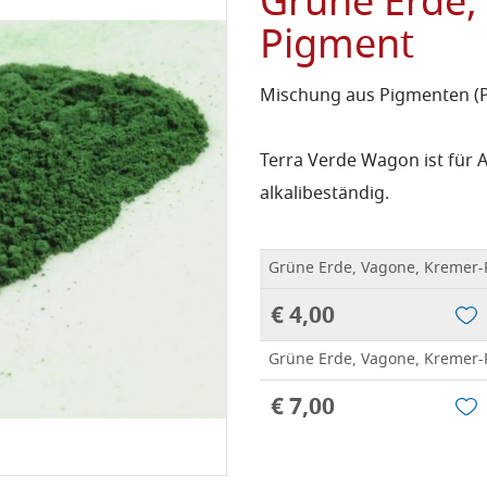
Grüne Erde,
Pigment
Mischung aus Pigmenten (PG
Terra Verde Wagon ist für A
alkalibeständig.
Grüne Erde, Vagone, Kremer-
€ 4,00
Grüne Erde, Vagone, Kremer-
€ 7,00