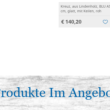
Kreuz, aus Lindenholz, BLU A
cm, glatt, mit Keilen, roh
€ 140,20
rodukte Im Angeb