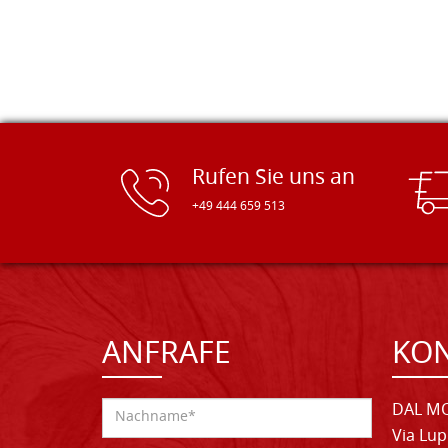
Rufen Sie uns an
+49 444 659 513
ANFRAFE
KO
DAL MO
Via Lup