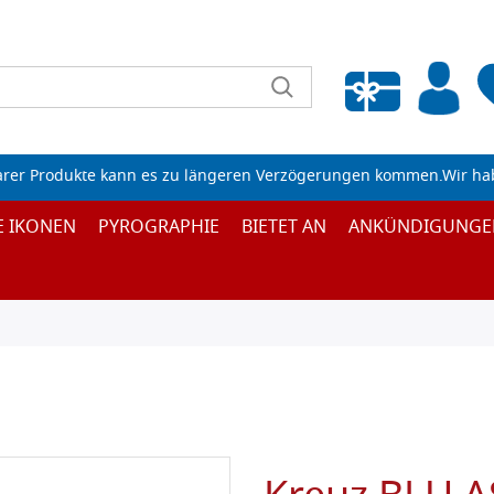
Wunschliste leeren
arer Produkte kann es zu längeren Verzögerungen kommen.Wir ha
E IKONEN
PYROGRAPHIE
BIETET AN
ANKÜNDIGUNGE