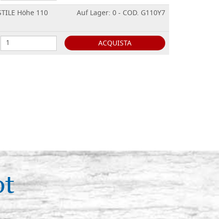
STILE Höhe 110
Auf Lager: 0 - COD. G110Y7
ACQUISTA
ot