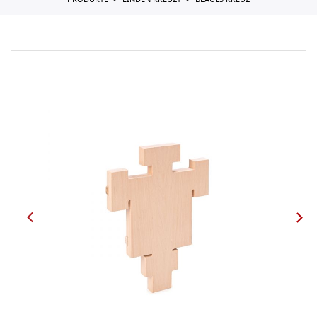
PRODUKTE
LINDEN KREUZT
BLAUES KREUZ