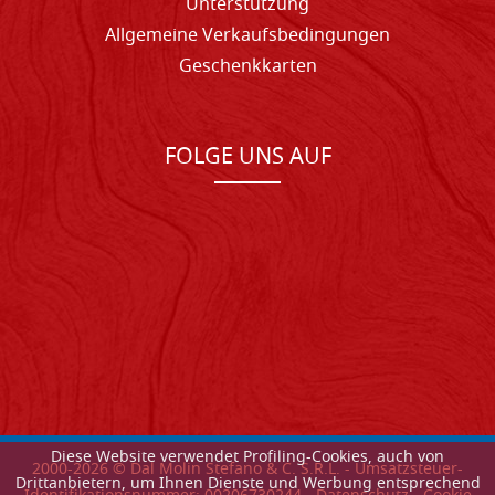
Unterstutzung
Allgemeine Verkaufsbedingungen
Geschenkkarten
FOLGE UNS AUF
Diese Website verwendet Profiling-Cookies, auch von
2000-
2026
© Dal Molin Stefano & C. S.R.L. - Umsatzsteuer-
Drittanbietern, um Ihnen Dienste und Werbung entsprechend