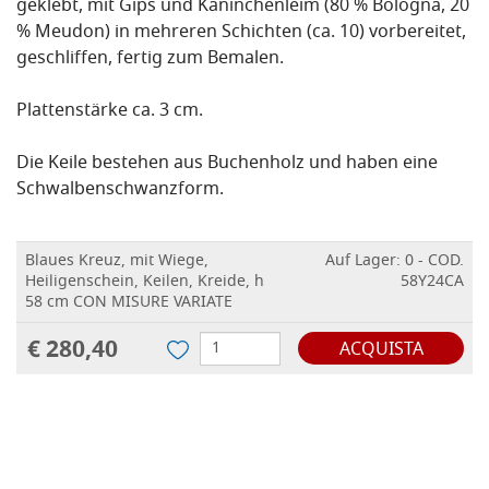
geklebt, mit Gips und Kaninchenleim (80 % Bologna, 20
% Meudon) in mehreren Schichten (ca. 10) vorbereitet,
geschliffen, fertig zum Bemalen.
Plattenstärke ca. 3 cm.
Die Keile bestehen aus Buchenholz und haben eine
Schwalbenschwanzform.
Blaues Kreuz, mit Wiege,
Auf Lager: 0 - COD.
Heiligenschein, Keilen, Kreide, h
58Y24CA
58 cm CON MISURE VARIATE
€ 280,40
ACQUISTA