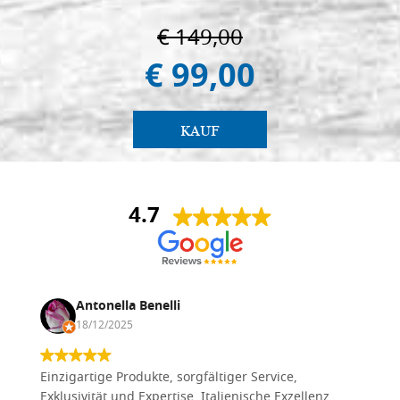
€ 149,00
€ 99,00
KAUF
4.7
Antonella Benelli
18/12/2025
Einzigartige Produkte, sorgfältiger Service,
Exklusivität und Expertise. Italienische Exzellenz.