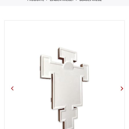
PRODUKTE
LINDEN KREUZT
BLAUES KREUZ