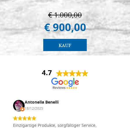
€ 1.000,00
€ 900,00
KAUF
4.7
Antonella Benelli
18/12/2025
Einzigartige Produkte, sorgfältiger Service,