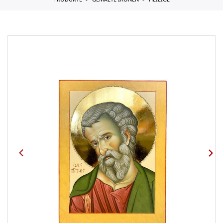
PRODUKTE
GEMALTE IKONEN
HEILIGE