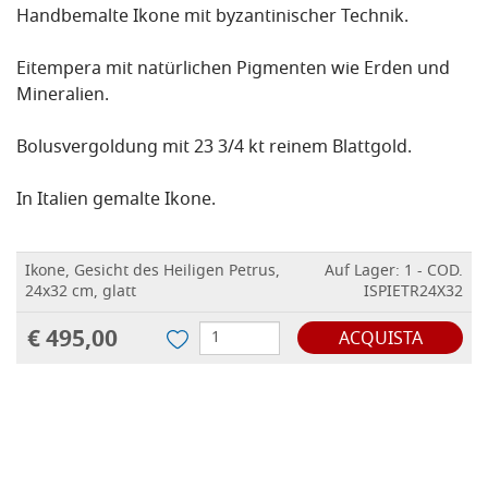
Handbemalte Ikone mit byzantinischer Technik.
Eitempera mit natürlichen Pigmenten wie Erden und
Mineralien.
Bolusvergoldung mit 23 3/4 kt reinem Blattgold.
In Italien gemalte Ikone.
Ikone, Gesicht des Heiligen Petrus,
Auf Lager: 1 - COD.
24x32 cm, glatt
ISPIETR24X32
€ 495,00
ACQUISTA