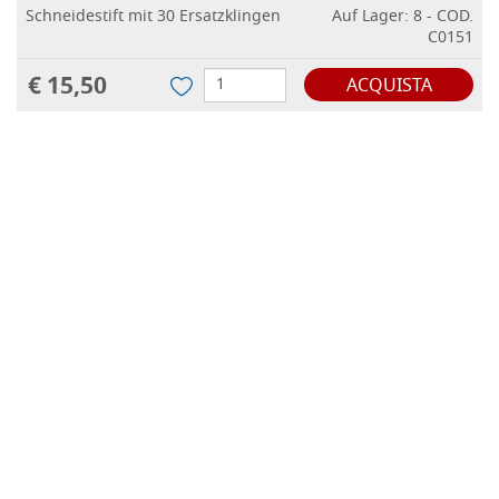
Schneidestift mit 30 Ersatzklingen
Auf Lager: 8 - COD.
C0151
€ 15,50
ACQUISTA