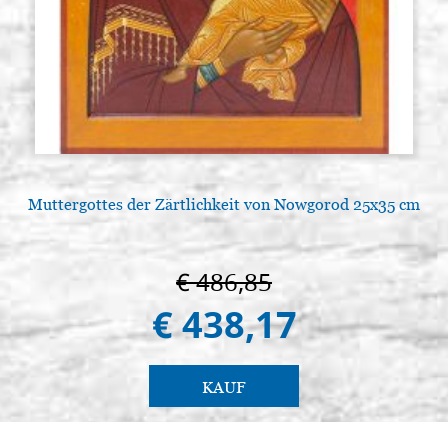
Muttergottes der Zärtlichkeit von Nowgorod 25x35 cm
€ 486,85
€ 438,17
KAUF