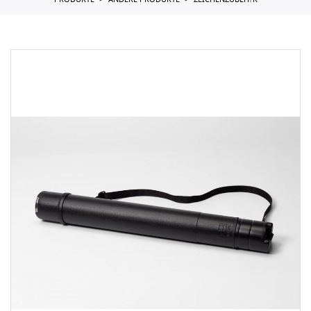
PRODUKTE
ANDERE PRODUKTE
ZEICHENZUBEH?R