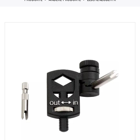
PRODUKTE
ANDERE PRODUKTE
ZEICHENZUBEH?R