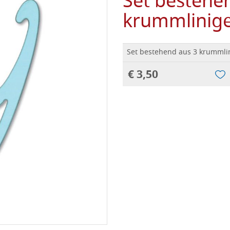
Set bestehe
krummlinig
Set bestehend aus 3 krummli
€ 3,50