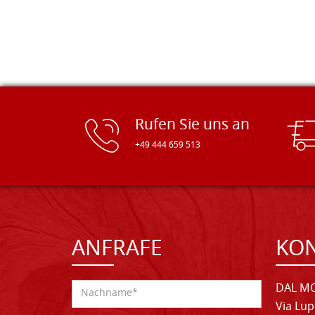
Rufen Sie uns an
+49 444 659 513
ANFRAFE
KO
DAL MO
Via Lup