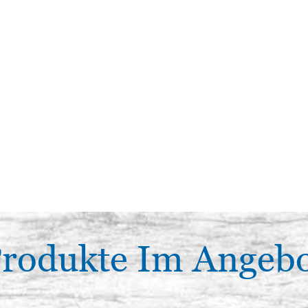
rodukte Im Angeb