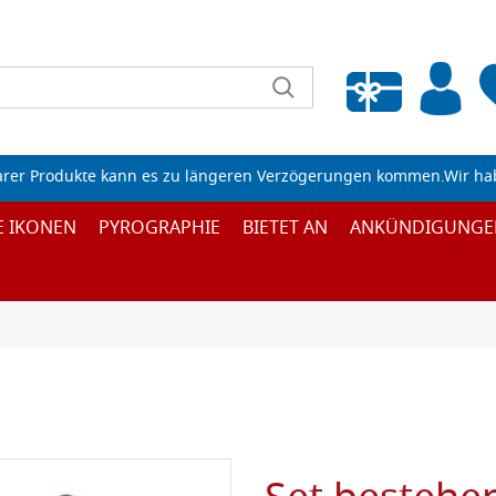
Wunschliste leeren
arer Produkte kann es zu längeren Verzögerungen kommen.Wir ha
E IKONEN
PYROGRAPHIE
BIETET AN
ANKÜNDIGUNGE