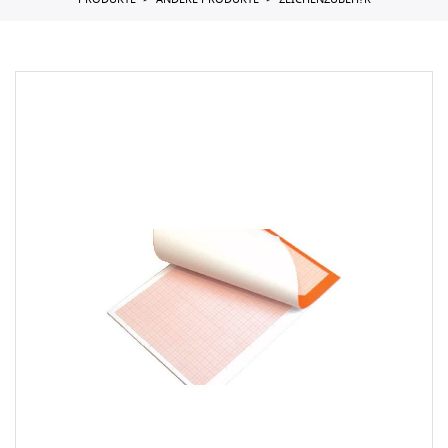
PRODUKTE
ANDERE PRODUKTE
ZEICHENZUBEH?R