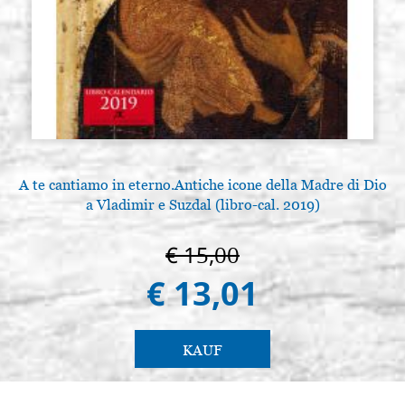
A te cantiamo in eterno.Antiche icone della Madre di Dio
a Vladimir e Suzdal (libro-cal. 2019)
€ 15,00
€ 13,01
KAUF