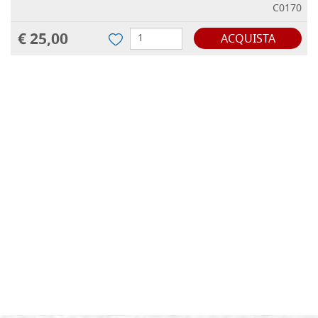
C0170
€ 25,00
ACQUISTA