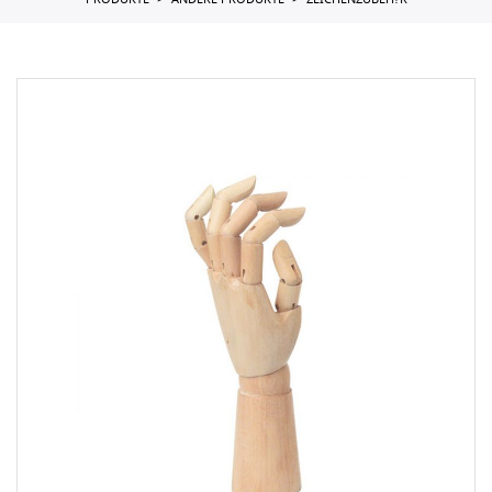
PRODUKTE
ANDERE PRODUKTE
ZEICHENZUBEH?R