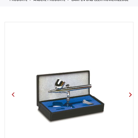
PRODUKTE
ANDERE PRODUKTE
LAMPEN UND ELEKTROWERKZEUGE