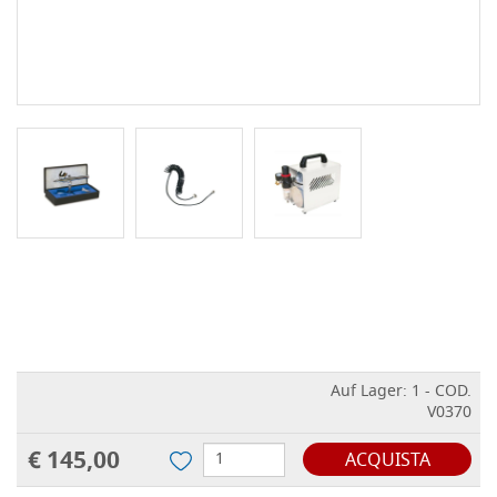
Auf Lager: 1 - COD.
V0370
€ 145,00
ACQUISTA