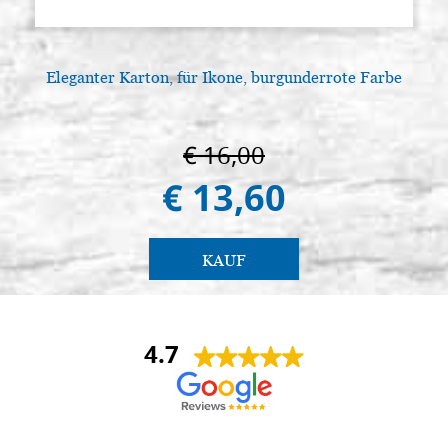
Eleganter Karton, für Ikone, burgunderrote Farbe
€ 16,00
€ 13,60
KAUF
4.7