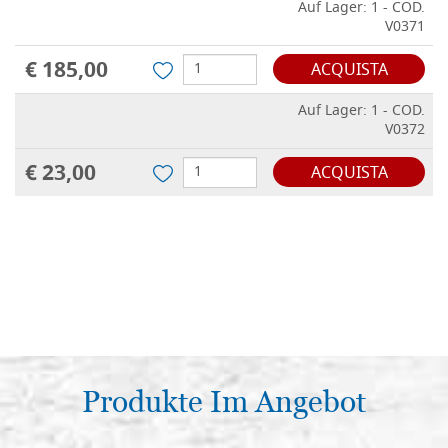
Auf Lager: 1 - COD.
V0371
€ 185,00
ACQUISTA
Auf Lager: 1 - COD.
V0372
€ 23,00
ACQUISTA
Produkte Im Angebot