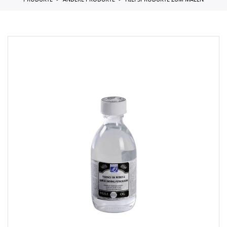
PRODUKTE
ANDERE PRODUKTE
HILFSPRODUKTE ZUM MALEN