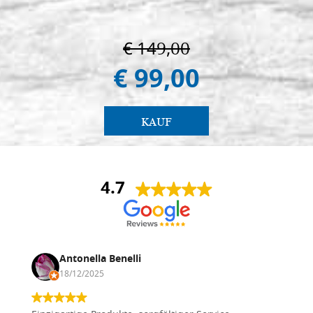
€ 149,00
€ 99,00
KAUF
4.7
Antonella Benelli
18/12/2025