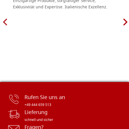
Einzigartige Produkte, sorgfältiger Service,
Exklusivität und Expertise. Italienische Exzellenz.
Rufen Sie uns an
+49 444 659 513
Lieferung
schnell und sicher
Fragen?