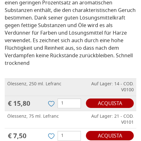
einen geringen Prozentsatz an aromatischen
Substanzen enthält, die den charakteristischen Geruch
bestimmen.
Dank seiner guten Lösungsmittelkraft
gegen fettige Substanzen und Öle wird es als
Verdünner für Farben und Lösungsmittel für Harze
verwendet.
Es zeichnet sich auch durch eine hohe
Flüchtigkeit und Reinheit aus, so dass nach dem
Verdampfen keine Rückstände zurückbleiben.
Schnell
trocknend
Ölessenz, 250 ml. Lefranc
Auf Lager: 14 - COD.
V0100
€ 15,80
ACQUISTA
Ölessenz, 75 ml. Lefranc
Auf Lager: 21 - COD.
V0101
€ 7,50
ACQUISTA