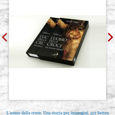
L'uomo della croce. Una storia per immagini, 512 Seiten