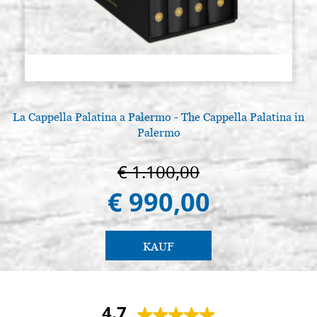
La Cappella Palatina a Palermo - The Cappella Palatina in
Palermo
€ 1.100,00
€ 990,00
KAUF
4.7