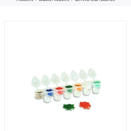
PRODUKTE
ANDERE PRODUKTE
BEH?LTER UND FLASCHEN