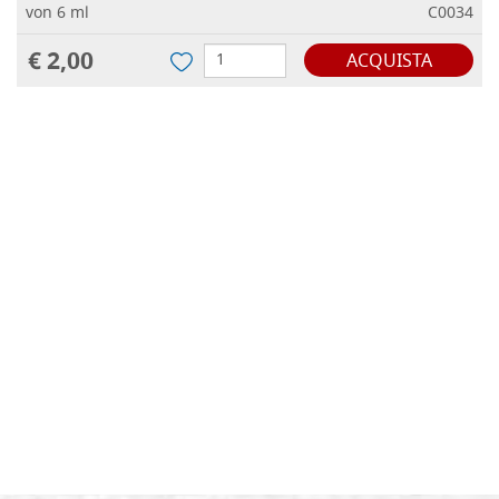
von 6 ml
C0034
€ 2,00
ACQUISTA