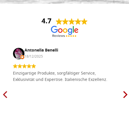
4.7
Antonella Benelli
18/12/2025
Einzigartige Produkte, sorgfältiger Service,
Exklusivität und Expertise. Italienische Exzellenz.