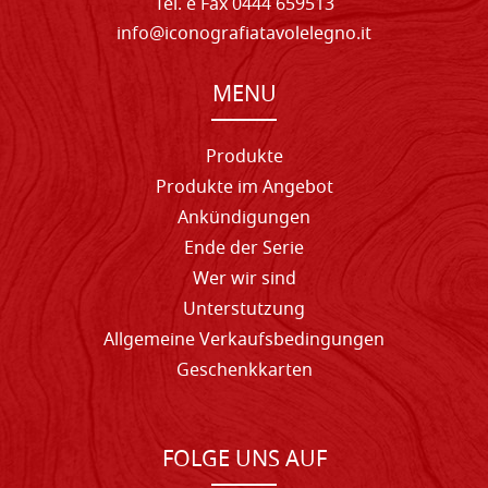
Tel. e Fax 0444 659513
info@iconografiatavolelegno.it
MENU
Produkte
Produkte im Angebot
Ankündigungen
Ende der Serie
Wer wir sind
Unterstutzung
Allgemeine Verkaufsbedingungen
Geschenkkarten
FOLGE UNS AUF