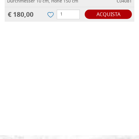
Durchmesser 10 cm, Höhe 150 cm
C04081
€ 180,00
ACQUISTA