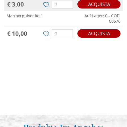
€ 3,00
ACQUISTA
Marmorpulver kg.1
Auf Lager: 0 - COD.
C0576
€ 10,00
ACQUISTA