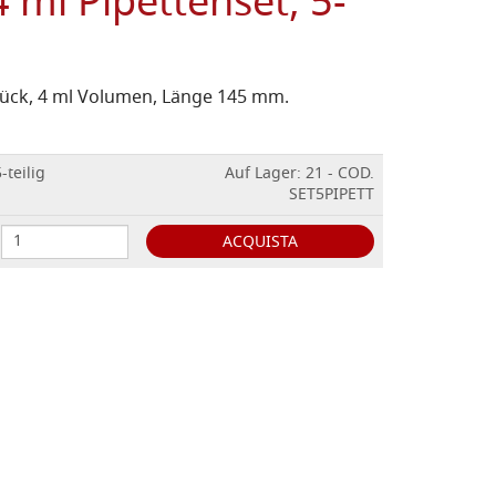
 ml Pipettenset, 5-
Stück, 4 ml Volumen, Länge 145 mm.
-teilig
Auf Lager: 21 - COD.
SET5PIPETT
ACQUISTA