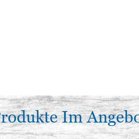
rodukte Im Angeb