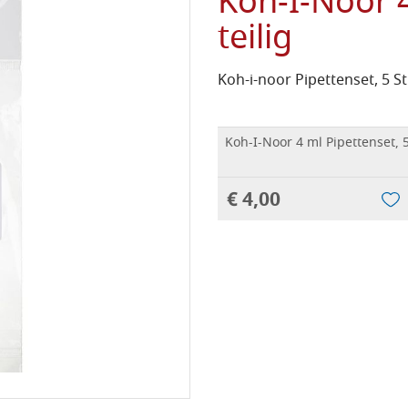
Koh-I-Noor 4
teilig
Koh-i-noor Pipettenset, 5 
Koh-I-Noor 4 ml Pipettenset, 5
€ 4,00