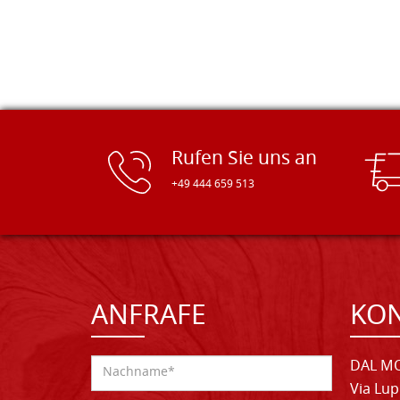
Rufen Sie uns an
+49 444 659 513
ANFRAFE
KO
DAL MO
Via Lup