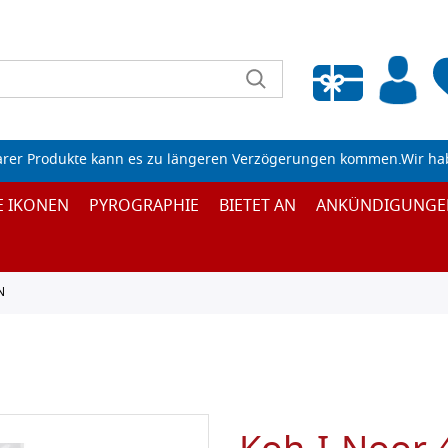
Wunschliste leeren
arer Produkte kann es zu längeren Verzögerungen kommen.Wir ha
E IKONEN
PYROGRAPHIE
BIETET AN
ANKÜNDIGUNGE
N