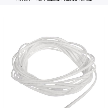
PRODUKTE
ANDERE PRODUKTE
ANDERE MATERIALIEN