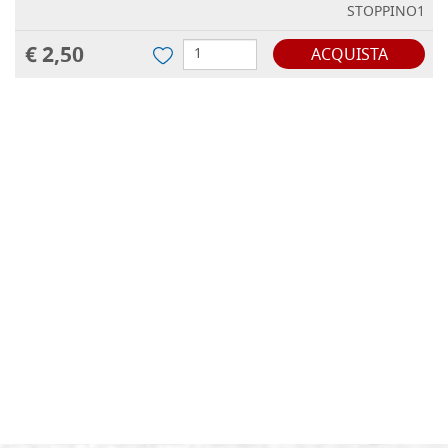
STOPPINO1
€ 2,50
ACQUISTA