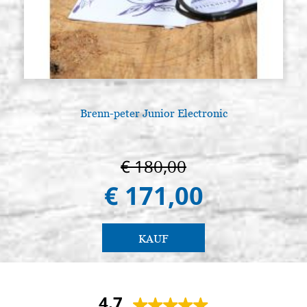
Brenn-peter Junior Electronic
€ 180,00
€ 171,00
KAUF
4.7