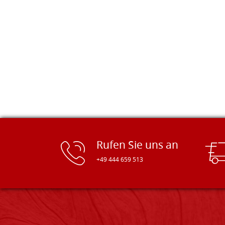
pünktlich geliefert. Herzlichen
Glückwunsch!
Rufen Sie uns an
+49 444 659 513