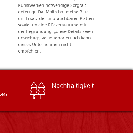
Kunstwerken notwendige Sorgfalt
Ikonenher
gefertigt. Dal Molin hat meine Bitte
benötigt.
um Ersatz der unbrauchbaren Platten
bemalten 
sowie um eine Rückerstattung mit
das Unter
der Begründung, „diese Details seien
diesem The
unwichtig“, völlig ignoriert. Ich kann
sind freun
dieses Unternehmen nicht
geben gern
empfehlen.
Besuch loh
Nachhaltigkeit
E-Mail