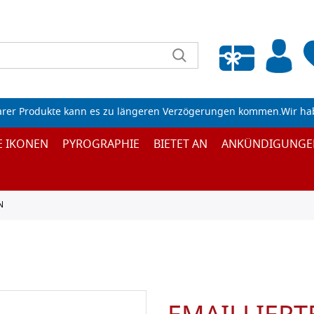
Wunschliste leeren
arer Produkte kann es zu längeren Verzögerungen kommen.Wir ha
E IKONEN
PYROGRAPHIE
BIETET AN
ANKÜNDIGUNGE
N