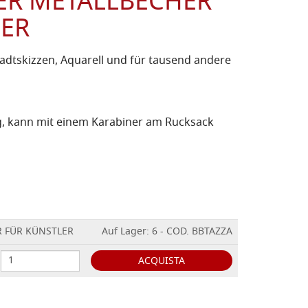
ER METALLBECHER
LER
 Stadtskizzen, Aquarell und für tausend andere
g, kann mit einem Karabiner am Rucksack
R FÜR KÜNSTLER
Auf Lager: 6 - COD. BBTAZZA
ACQUISTA