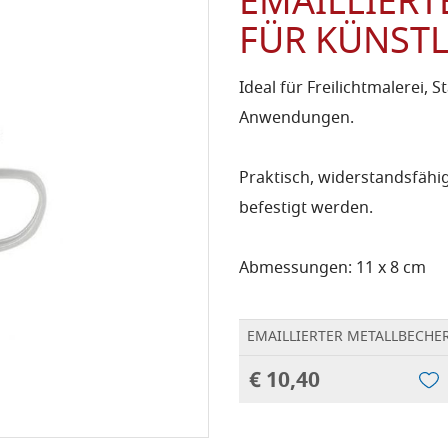
EMAILLIERT
FÜR KÜNST
Ideal für Freilichtmalerei,
Anwendungen.
Praktisch, widerstandsfähi
befestigt werden.
Abmessungen: 11 x 8 cm
EMAILLIERTER METALLBECHE
€ 10,40