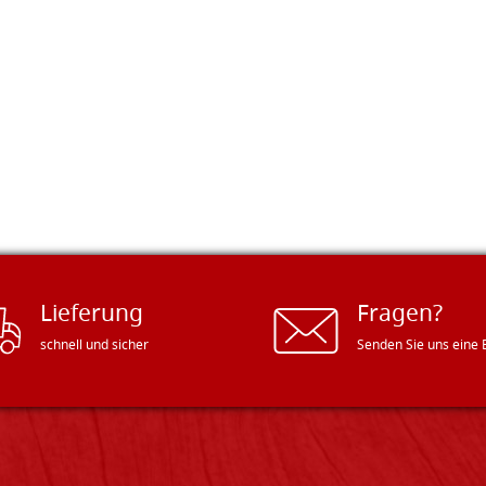
Lieferung
Fragen?
schnell und sicher
Senden Sie uns eine 