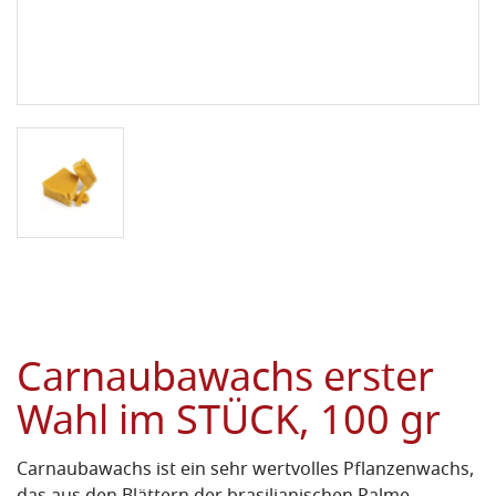
Carnaubawachs erster
Wahl im STÜCK, 100 gr
Carnaubawachs ist ein sehr wertvolles Pflanzenwachs,