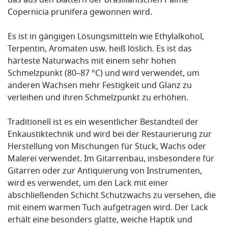
das aus den Blättern der brasilianischen Palme
Copernicia prunifera gewonnen wird.
Es ist in gängigen Lösungsmitteln wie Ethylalkohol,
Terpentin, Aromaten usw. heiß löslich. Es ist das
härteste Naturwachs mit einem sehr hohen
Schmelzpunkt (80–87 °C) und wird verwendet, um
anderen Wachsen mehr Festigkeit und Glanz zu
verleihen und ihren Schmelzpunkt zu erhöhen.
Traditionell ist es ein wesentlicher Bestandteil der
Enkaustiktechnik und wird bei der Restaurierung zur
Herstellung von Mischungen für Stuck, Wachs oder
Malerei verwendet. Im Gitarrenbau, insbesondere für
Gitarren oder zur Antiquierung von Instrumenten,
wird es verwendet, um den Lack mit einer
abschließenden Schicht Schutzwachs zu versehen, die
mit einem warmen Tuch aufgetragen wird. Der Lack
erhält eine besonders glatte, weiche Haptik und