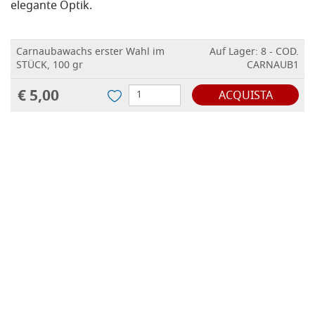
elegante Optik.
Carnaubawachs erster Wahl im
Auf Lager: 8 - COD.
STÜCK, 100 gr
CARNAUB1
€ 5,00
ACQUISTA