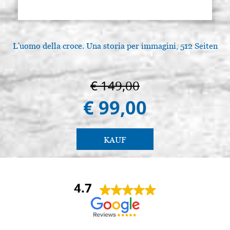
L'uomo della croce. Una storia per immagini, 512 Seiten
€ 149,00
€ 99,00
KAUF
4.7