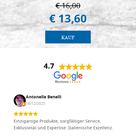
€ 16,00
€ 13,60
KAUF
4.7
Antonella Benelli
18/12/2025
Einzigartige Produkte, sorgfältiger Service,
Exklusivität und Expertise. Italienische Exzellenz.