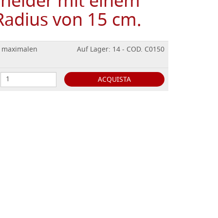
neider mit einem
adius von 15 cm.
 maximalen
Auf Lager: 14 - COD. C0150
ACQUISTA