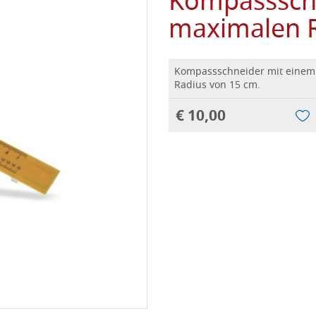
Kompasssch
maximalen R
Kompassschneider mit einem
Radius von 15 cm.
€ 10,00