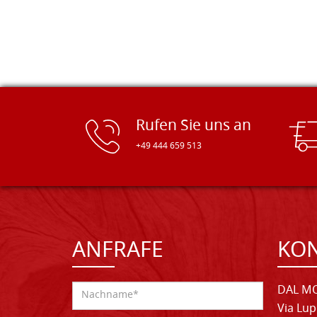
Rufen Sie uns an
+49 444 659 513
ANFRAFE
KO
DAL MO
Via Lup