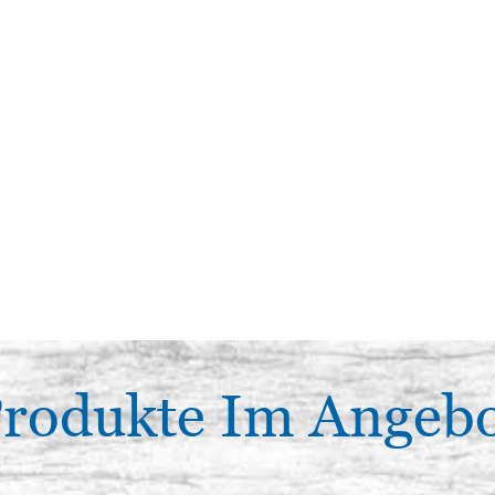
rodukte Im Angeb