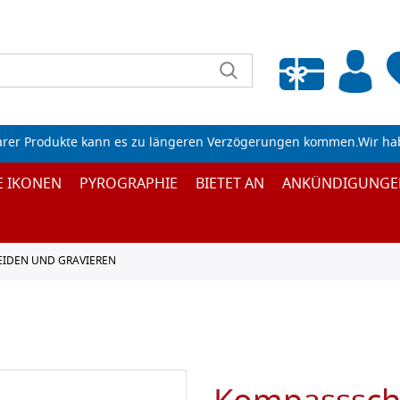
Wunschliste leeren
arer Produkte kann es zu längeren Verzögerungen kommen.Wir ha
E IKONEN
PYROGRAPHIE
BIETET AN
ANKÜNDIGUNGE
EIDEN UND GRAVIEREN