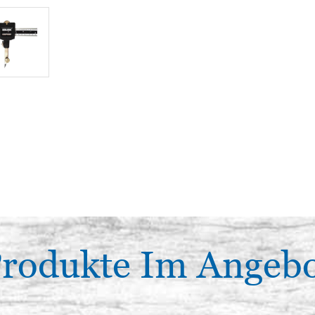
rodukte Im Angeb