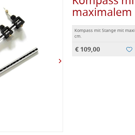
Kompass mit
maximalem 
Kompass mit Stange mit max
cm.
€ 109,00