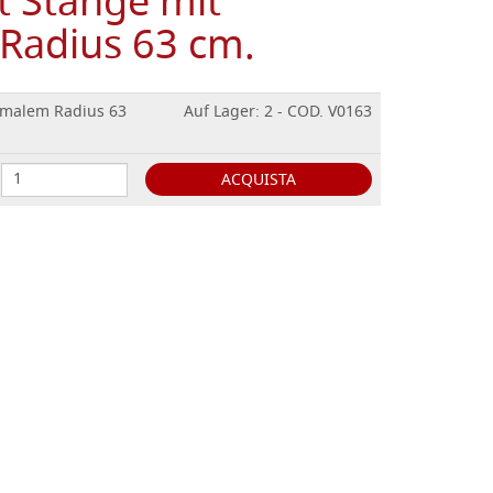
 Stange mit
Radius 63 cm.
imalem Radius 63
Auf Lager: 2 - COD. V0163
ACQUISTA