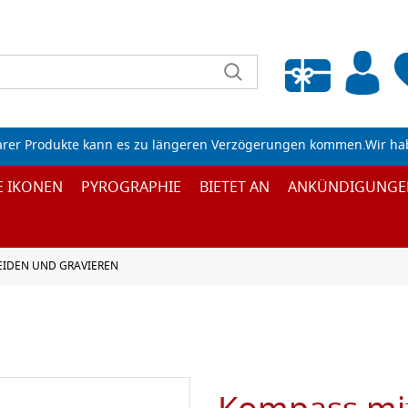
Wunschliste leeren
arer Produkte kann es zu längeren Verzögerungen kommen.Wir ha
E IKONEN
PYROGRAPHIE
BIETET AN
ANKÜNDIGUNGE
EIDEN UND GRAVIEREN