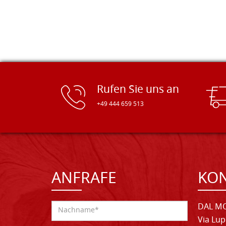
Rufen Sie uns an
+49 444 659 513
ANFRAFE
KO
DAL MO
Via Lup