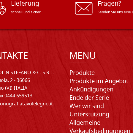
Lieferung
Fragen?
schnell und sicher
Senden Sie uns eine 
NTAKTE
MENU
Produkte
LIN STEFANO & C. S.R.L.
iola, 2 - 36066
Produkte im Angebot
o (VI) ITALIA
Ankündigungen
Fax 0444 659513
Ende der Serie
onografiatavolelegno.it
Wer wir sind
Unterstutzung
Allgemeine
Verkaufsbedingungen