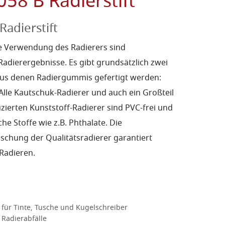
058 B Radierstift
Radierstift
ige Verwendung des Radierers sind
Radierergebnisse. Es gibt grundsätzlich zwei
aus denen Radiergummis gefertigt werden:
Alle Kautschuk-Radierer und auch ein Großteil
zierten Kunststoff-Radierer sind PVC-frei und
che Stoffe wie z.B. Phthalate. Die
chung der Qualitätsradierer garantiert
Radieren.
 für Tinte, Tusche und Kugelschreiber
 Radierabfälle