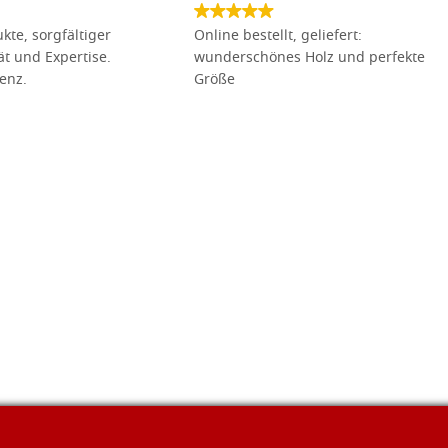
kte, sorgfältiger
Online bestellt, geliefert:
tät und Expertise.
wunderschönes Holz und perfekte
lenz.
Größe