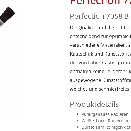
Perfection 7
Perfection 7058 B 
Die Qualität und die richt
entscheidend für optimale 
verschiedene Materialien, 
Kautschuk und Kunststoff. 
der von Faber-Castell produ
enthalten keinerlei gefährli
ausgewogene Kunststoffmis
weiches und schmierfreies 
Produktdetails
Punktgenaues Radieren
Weiße, harte Radiermine
Bürste zum Reinigen der