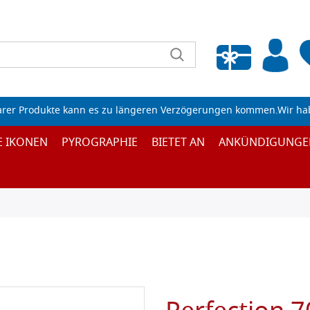
Wunschliste leeren
arer Produkte kann es zu längeren Verzögerungen kommen.Wir ha
E IKONEN
PYROGRAPHIE
BIETET AN
ANKÜNDIGUNGE