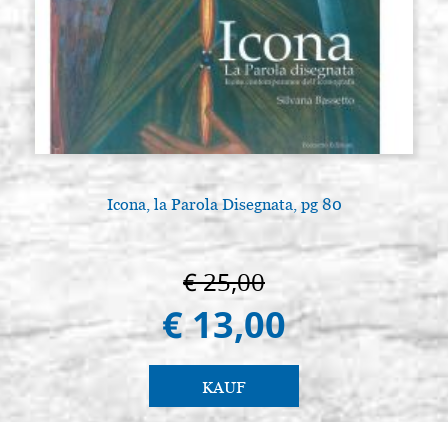
Icona, la Parola Disegnata, pg 80
€ 25,00
€ 13,00
KAUF