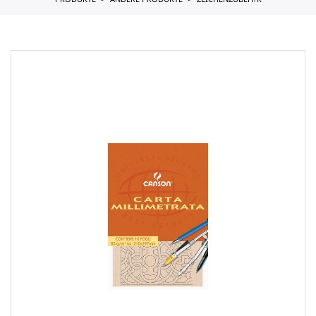
PRODUKTE
ANDERE PRODUKTE
ZEICHENZUBEH?R