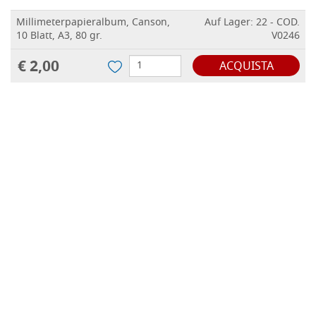
Millimeterpapieralbum, Canson,
Auf Lager: 22 - COD.
10 Blatt, A3, 80 gr.
V0246
€ 2,00
ACQUISTA