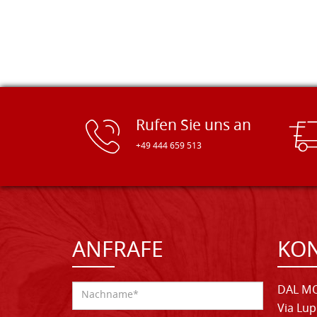
Rufen Sie uns an
+49 444 659 513
ANFRAFE
KO
DAL MO
Via Lup