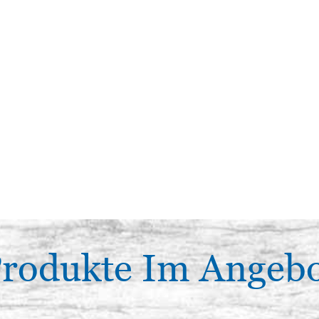
rodukte Im Angeb