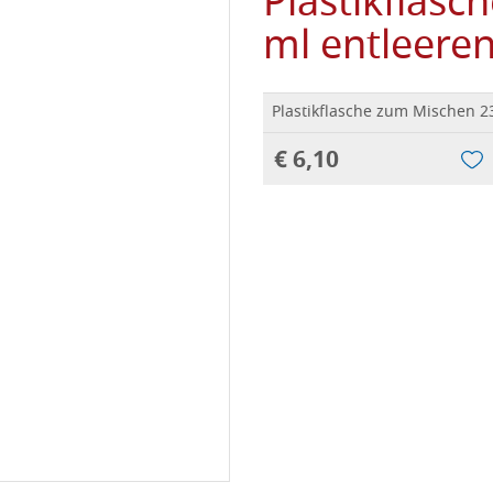
Plastikflas
ml entleere
Plastikflasche zum Mischen 2
€ 6,10