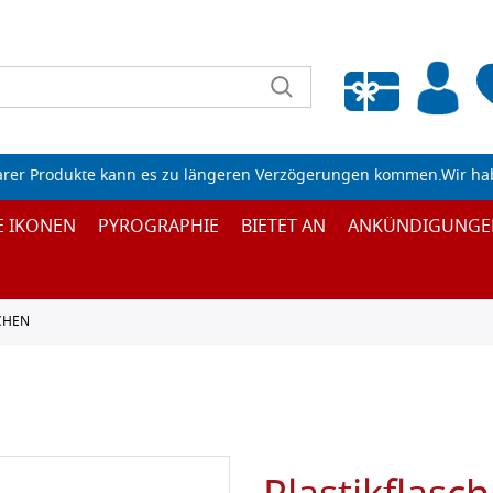
Wunschliste leeren
arer Produkte kann es zu längeren Verzögerungen kommen.Wir ha
E IKONEN
PYROGRAPHIE
BIETET AN
ANKÜNDIGUNGE
CHEN