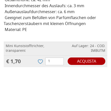
Gesamthöhe: ca. 42 mm
Innendurchmesser des Auslaufs: ca. 3 mm
Außenauslaufdurchmesser: ca. 6 mm
Geeignet zum Befüllen von Parfümflaschen oder
Taschenzerstäubern mit kleinen Öffnungen
Material: PE
Mini Kunststofftrichter,
Auf Lager: 24 - COD.
transparent
IMBUTM
€ 1,70
ACQUISTA