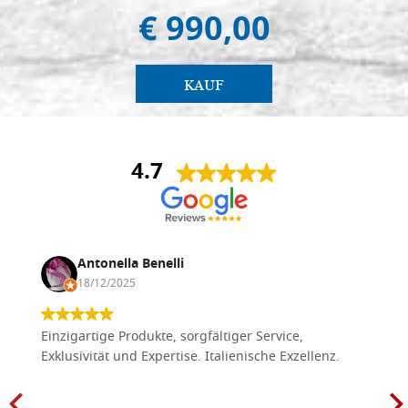
€ 990,00
KAUF
4.7
Antonella Benelli
18/12/2025
Einzigartige Produkte, sorgfältiger Service,
Exklusivität und Expertise. Italienische Exzellenz.