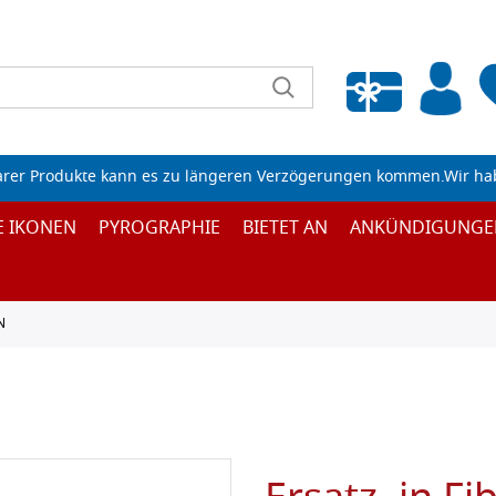
Wunschliste leeren
arer Produkte kann es zu längeren Verzögerungen kommen.Wir ha
E IKONEN
PYROGRAPHIE
BIETET AN
ANKÜNDIGUNGE
N