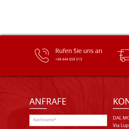
Rufen Sie uns an
+49 444 659 513
ANFRAFE
KO
DAL MO
Via Lup