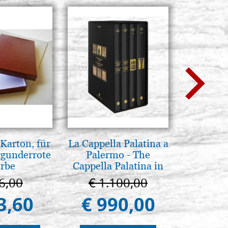
Karton, für
La Cappella Palatina a
Luce del
rgunderrote
Palermo - The
pg
rbe
Cappella Palatina in
Palermo
6,00
€ 1.100,00
€ 
3,60
€ 990,00
€ 