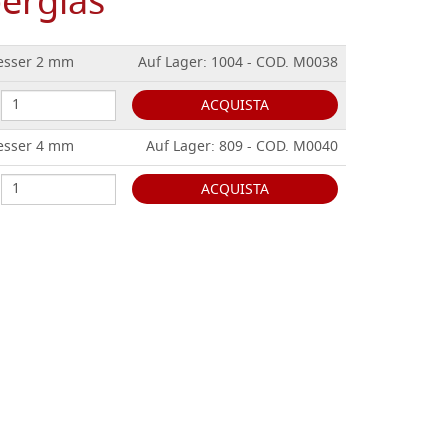
berglas
messer 2 mm
Auf Lager: 1004 - COD. M0038
ACQUISTA
messer 4 mm
Auf Lager: 809 - COD. M0040
ACQUISTA