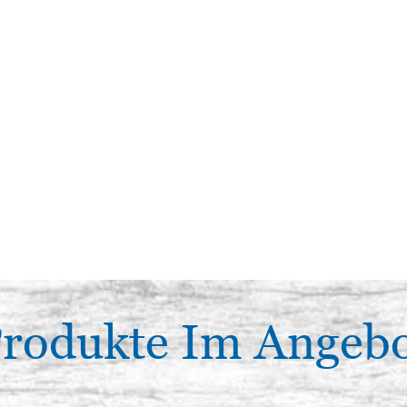
rodukte Im Angeb