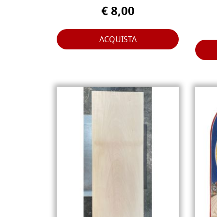
€ 8,00
ACQUISTA