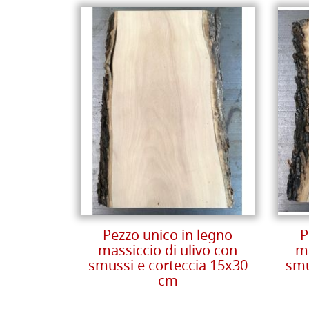
Pezzo unico in legno
P
massiccio di ulivo con
ma
smussi e corteccia 15x30
smu
cm