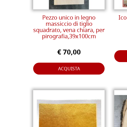
Pezzo unico in legno
Ico
massiccio di tiglio
squadrato, vena chiara, per
pirografia,39x100cm
€ 70,00
ACQUISTA