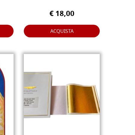
€ 18,00
ACQUISTA