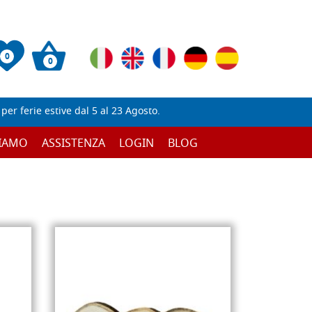
0
0
er ferie estive dal 5 al 23 Agosto.
SIAMO
ASSISTENZA
LOGIN
BLOG