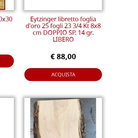
0x30
Eytzinger libretto foglia
d'oro 25 fogli 23 3/4 Kt 8x8
cm DOPPIO SP. 14 gr.
LIBERO
€ 88,00
ACQUISTA