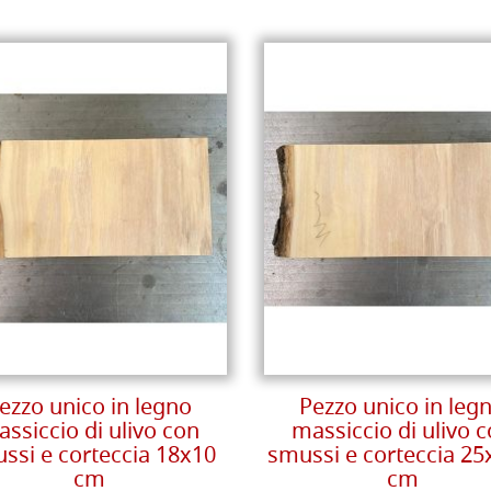
ezzo unico in legno
Pezzo unico in leg
ssiccio di ulivo con
massiccio di ulivo 
ssi e corteccia 18x10
smussi e corteccia 25
cm
cm