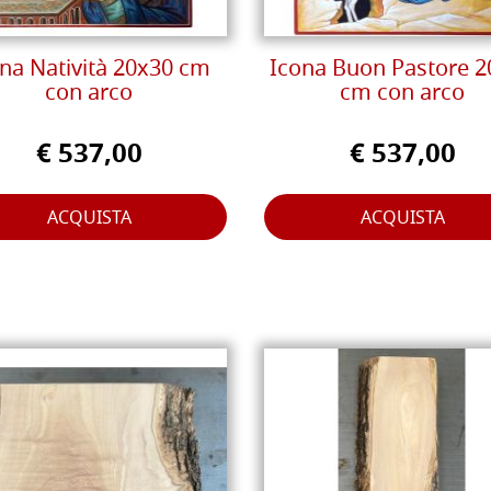
na Natività 20x30 cm
Icona Buon Pastore 2
con arco
cm con arco
€ 537,00
€ 537,00
ACQUISTA
ACQUISTA