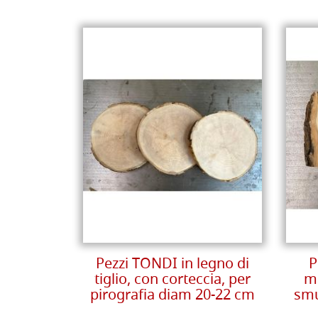
Pezzi TONDI in legno di
P
tiglio, con corteccia, per
ma
pirografia diam 20-22 cm
smu