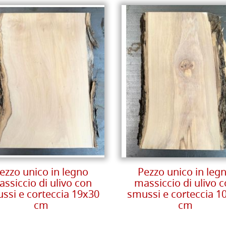
ezzo unico in legno
Pezzo unico in leg
ssiccio di ulivo con
massiccio di ulivo 
ssi e corteccia 19x30
smussi e corteccia 1
cm
cm