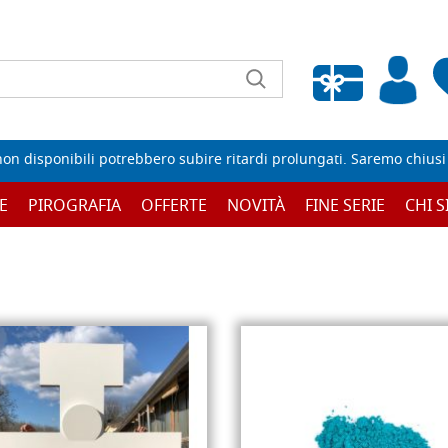
Wishlist vuota
non disponibili potrebbero subire ritardi prolungati. Saremo chiusi p
E
PIROGRAFIA
OFFERTE
NOVITÀ
FINE SERIE
CHI 