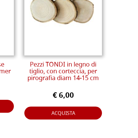
se
Pezzi TONDI in legno di
emer
tiglio, con corteccia, per
pirografia diam 14-15 cm
€ 6,00
ACQUISTA