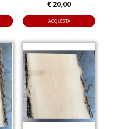
€ 20,00
ACQUISTA