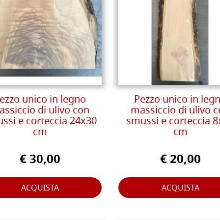
ezzo unico in legno
Pezzo unico in leg
ssiccio di ulivo con
massiccio di ulivo 
ssi e corteccia 24x30
smussi e corteccia 
cm
cm
€ 30,00
€ 20,00
ACQUISTA
ACQUISTA