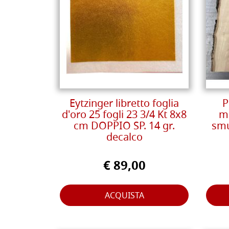
Eytzinger libretto foglia
P
d'oro 25 fogli 23 3/4 Kt 8x8
ma
cm DOPPIO SP. 14 gr.
smu
decalco
€ 89,00
ACQUISTA