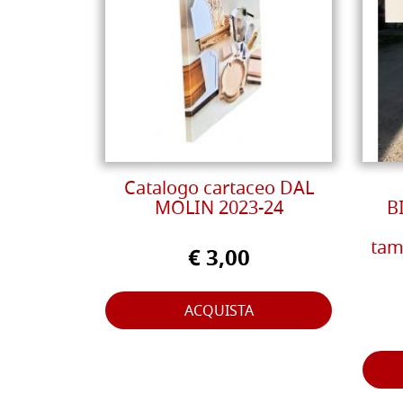
Catalogo cartaceo DAL
MOLIN 2023-24
B
tam
€ 3,00
ACQUISTA