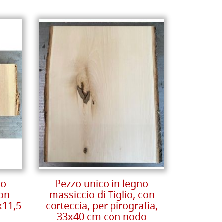
no
Pezzo unico in legno
con
massiccio di Tiglio, con
x11,5
corteccia, per pirografia,
33x40 cm con nodo